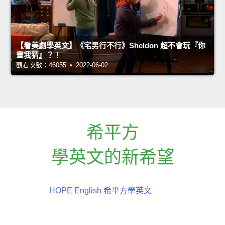
【看美劇學英文】《宅男行不行》Sheldon 超不會玩『你
畫我猜』？！
觀看次數：46055 • 2022-06-02
希平方
學英文的新希望
HOPE English 希平方學英文