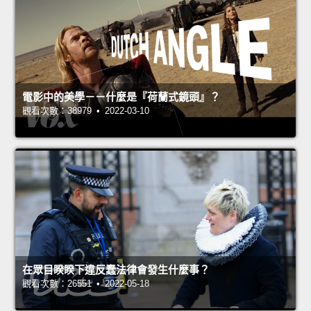
電影中的美學－－什麼是『荷蘭式鏡頭』？
觀看次數：38979 • 2022-03-10
在眾目睽睽下違反蠢法律會發生什麼事？
觀看次數：26551 • 2022-05-18