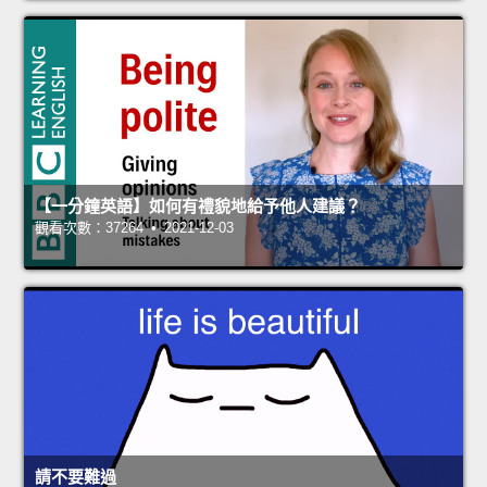
【一分鐘英語】如何有禮貌地給予他人建議？
觀看次數：37264 • 2021-12-03
請不要難過