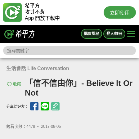
希平方
攻其不背
立即使用
App 開放下載中
購買課程
登入/註冊
生活會話 Life Conversation
「信不信由你」- Believe It Or
收藏
Not
分享給好友：
觀看次數：4478 •
2017-09-06