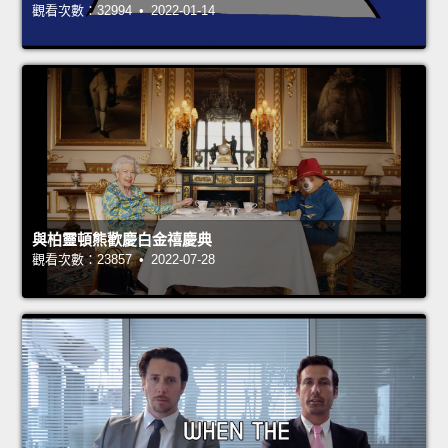
觀看次數：32994 • 2022-01-14
與柏靈頓熊歡慶白金禧慶典
觀看次數：23857 • 2022-07-28