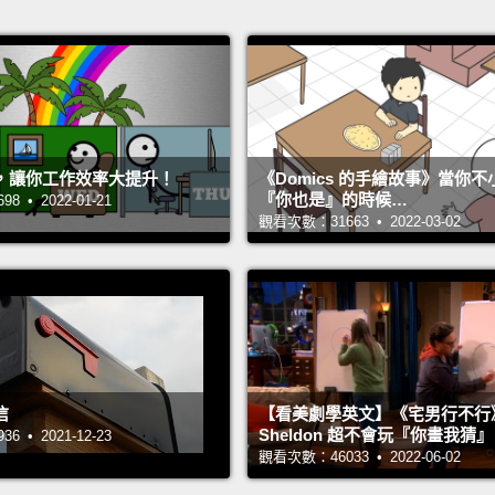
，讓你工作效率大提升！
《Domics 的手繪故事》當你
『你也是』的時候…
 • 2022-01-21
觀看次數：31663 • 2022-03-02
信
【看美劇學英文】《宅男行不行
Sheldon 超不會玩『你畫我猜
 • 2021-12-23
觀看次數：46033 • 2022-06-02