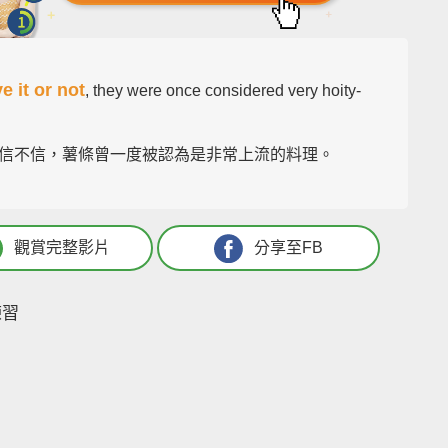
e it or not
, they were once considered very hoity-
信不信，薯條曾一度被認為是非常上流的料理。
觀賞完整影片
分享至FB
練習