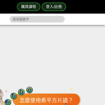
購買課程
登入/註冊
怎麼使用希平方片語？