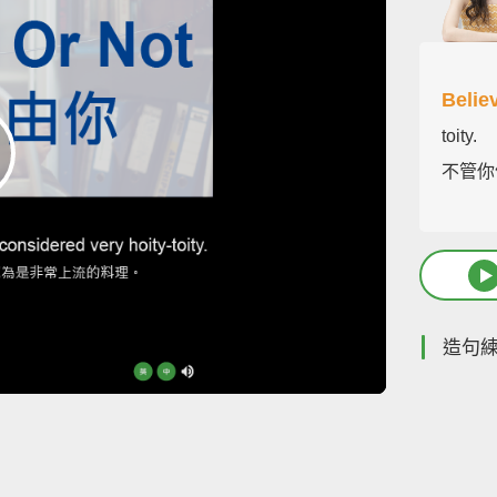
Believ
toity.
不管你
造句