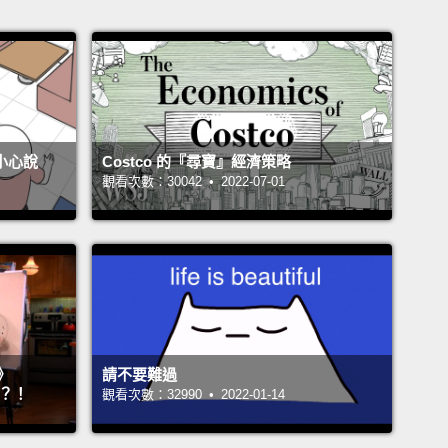
不小心說
Costco 的『尋寶』經濟策略
觀看次數：30042 • 2022-07-01
》
請不要難過
』？！
觀看次數：32990 • 2022-01-14