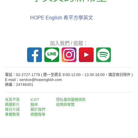
HOPE English 希平方學英文
加入我們 / 追蹤：
電話：02-2727-1778
( 週一至週五 9:00-12:00、13:30-18:00，國定假日除外 )
E-mail：service@hopenglish.com
統編：24746401
攻其不背
ICRT
隱私權與服務條款
精選影片
翰林
說明與導覽
每日片語
關於我們
專欄教學
媒體報導
版權所有 © 2013-2026 希平方科技股份有限公司 All Rights Reserved.