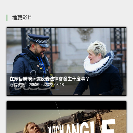
推薦影片
在眾目睽睽下違反蠢法律會發生什麼事？
觀看次數：26539 • 2022-05-18