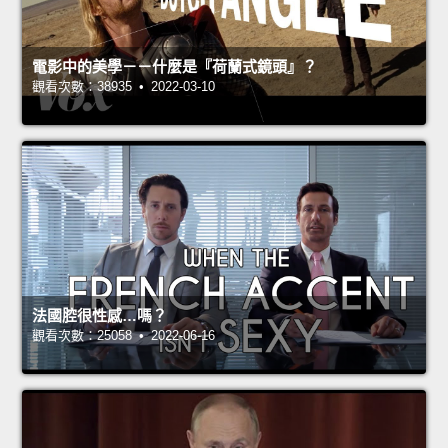
電影中的美學－－什麼是『荷蘭式鏡頭』？
觀看次數：38935 • 2022-03-10
法國腔很性感…嗎？
觀看次數：25058 • 2022-06-16