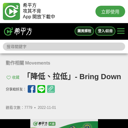
希平方
攻其不背
立即使用
App 開放下載中
購買課程
登入/註冊
動作相關 Movements
「降低、拉低」- Bring Down
收藏
分享給好友：
觀看次數：7779 •
2022-11-01