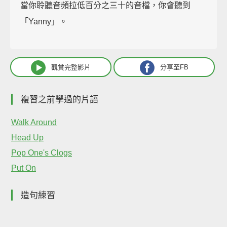
當你聆聽音頻拉低百分之三十的音檔，你會聽到
「Yanny」。
觀賞完整影片
分享至FB
複習之前學過的片語
Walk Around
Head Up
Pop One's Clogs
Put On
造句練習