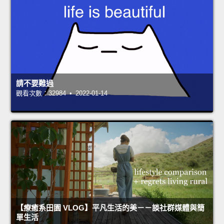
請不要難過
觀看次數：32984 • 2022-01-14
【療癒系田園 VLOG】平凡生活的美－－談社群媒體與簡
單生活