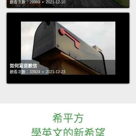
觀看次數：29989 • 2021-12-10
如何寫道歉信
觀看次數：33924 • 2021-12-23
希平方
學英文的新希望