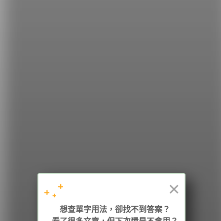
影片來源：
U.S. Small Business Administration
希平方
學英文的新希望
HOPE English 希平方學英文
×
加入我們 / 追蹤：
想查單字用法，卻找不到答案？