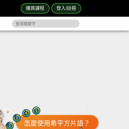
購買課程
登入/註冊
怎麼使用希平方片語？