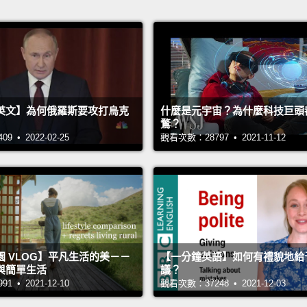
英文】為何俄羅斯要攻打烏克
什麼是元宇宙？為什麼科技巨頭
鶩？
 • 2022-02-25
觀看次數：28797 • 2021-11-12
 VLOG】平凡生活的美－－
【一分鐘英語】如何有禮貌地給
與簡單生活
議？
 • 2021-12-10
觀看次數：37248 • 2021-12-03