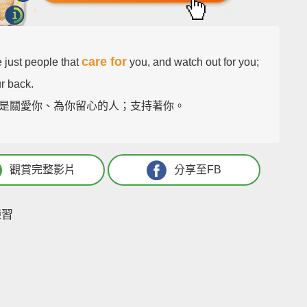
care for
 just people that
you, and watch out for you;
r back.
是關愛你、為你留心的人；支持著你。
觀賞完整影片
分享至FB
練習