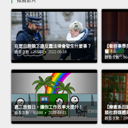
推薦影片
在眾目睽睽下違反蠢法律會發生什麼事？
【看時事學
蘭？
觀看次數：26540 • 2022-05-18
觀看次數：36409
週三放假日，讓你工作效率大提升！
【療癒系田園
談社群媒體
觀看次數：31688 • 2022-01-21
觀看次數：29991