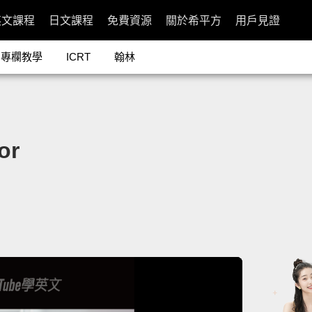
英文課程
日文課程
免費資源
關於希平方
用戶見證
專欄教學
ICRT
翰林
or