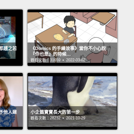
都趨之若
《Domics 的手繪故事》當你不小心說
『你也是』的時候…
觀看次數：31659 • 2022-03-02
予他人建
小企鵝寶寶長大的第一步
觀看次數：28232 • 2021-10-29