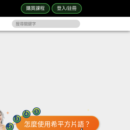
購買課程
登入/註冊
怎麼使用希平方片語？