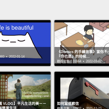
《Domics 的手繪故事》當你
『你也是』的時候…
 • 2022-01-14
觀看次數：31664 • 2022-03-02
 VLOG】平凡生活的美－－
如何寫道歉信
與簡單生活
觀看次數：33937 • 2021-12-23