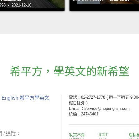
 • 2021-12-10
希平方
，
學英文的新希望
電話：02-2727-1778
( 週一至週五 9:00-
 English 希平方學英文
假日除外 )
E-mail：service@hopenglish.com
統編：24746401
 / 追蹤：
攻其不背
ICRT
隱私