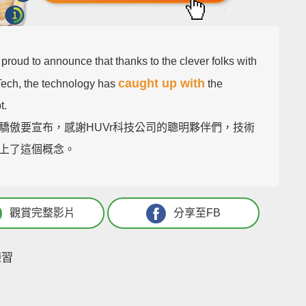
 proud to announce that thanks to the clever folks with
caught up with
ech, the technology has
the
t.
驕傲要宣布，感謝HUVr科技公司的聰明夥伴們，技術
上了這個概念。
觀賞完整影片
分享至FB
練習