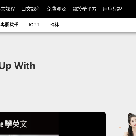
英文課程
日文課程
免費資源
關於希平方
用戶見證
專欄教學
ICRT
翰林
p With