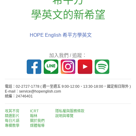
學英文的新希望
HOPE English 希平方學英文
加入我們 / 追蹤：
電話：02-2727-1778
( 週一至週五 9:00-12:00、13:30-18:00，國定假日除外 )
E-mail：service@hopenglish.com
統編：24746401
攻其不背
ICRT
隱私權與服務條款
精選影片
翰林
說明與導覽
每日片語
關於我們
專欄教學
媒體報導