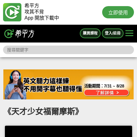
希平方
攻其不背
立即使用
App 開放下載中
購買課程
登入/註冊
活動期間：
7/31 ~ 8/28
《天才少女福爾摩斯》