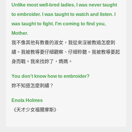
Unlike most well-bred ladies,
I was never taught
to embroider.
I was taught to watch
and listen.
I
was taught to fight.
I'm coming to find you,
Mother.
我不像其他有教養的淑女，我從來沒被教過怎麼刺
繡。我被教導要仔細觀察、仔細聆聽。我被教導要起
身而戰。我來找妳了，媽媽。
You don't know how to embroider?
妳不知道怎麼刺繡？
Enola Holmes
《天才少女福爾摩斯》