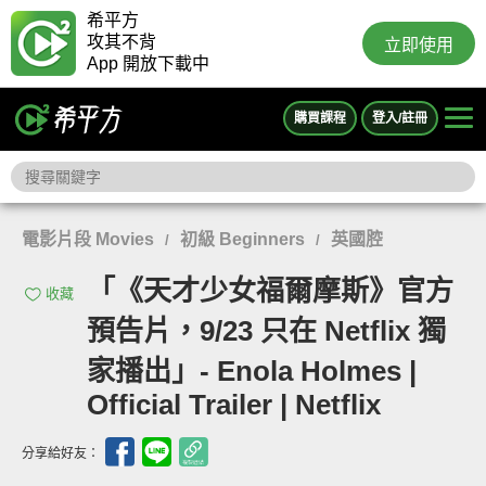
希平方
攻其不背
立即使用
App 開放下載中
購買課程
登入/註冊
電影片段 Movies
初級 Beginners
英國腔
/
/
「《天才少女福爾摩斯》官方
收藏
預告片，9/23 只在 Netflix 獨
家播出」- Enola Holmes |
Official Trailer | Netflix
分享給好友：