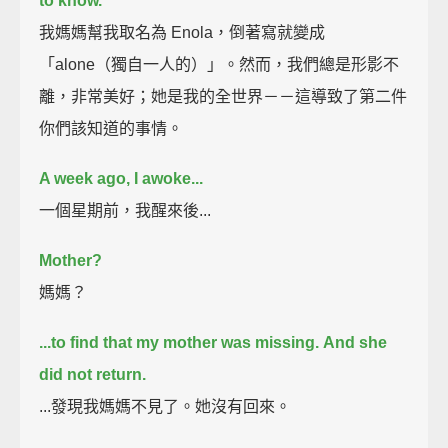
to know.
我媽媽幫我取名為 Enola，倒著寫就變成
「alone（獨自一人的）」。然而，我們總是形影不
離，非常美好；她是我的全世界－－這導致了第二件
你們該知道的事情。
A week ago, I awoke...
一個星期前，我醒來後...
Mother?
媽媽？
...to find that my mother was missing.
And she
did not return.
...發現我媽媽不見了。她沒有回來。