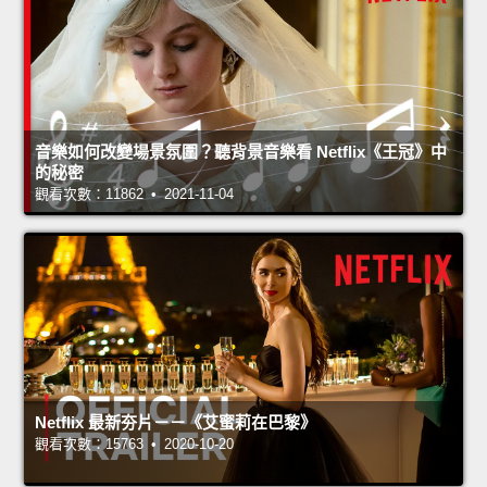
音樂如何改變場景氛圍？聽背景音樂看 Netflix《王冠》中
的秘密
觀看次數：11862 • 2021-11-04
Netflix 最新夯片－－《艾蜜莉在巴黎》
觀看次數：15763 • 2020-10-20