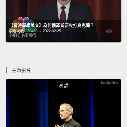
【看時事學英文】為何俄羅斯要攻打烏克蘭？
觀看次數：36433 • 2022-02-25
主題影片
演 講