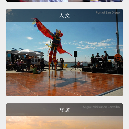
人 文
旅 遊