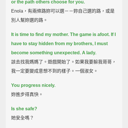
or the path others choose for you.
Enola，有兩條路妳可以選－－妳自己選的路，或是
別人幫妳選的路。
It is time to find my mother.
The game is afoot.
If I
have to stay hidden from my brothers,
I must
become something
unexpected.
A lady.
該去找我媽媽了。遊戲開始了。如果我要躲我哥哥，
我一定要變成意想不到的樣子。一個淑女。
You progress nicely.
妳進步得真快。
Is she safe?
她安全嗎？