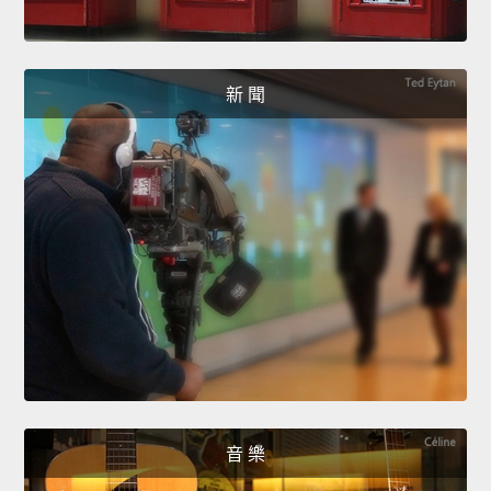
新 聞
音 樂