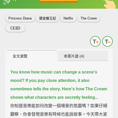
英
中
收錄佳句
功能升級
Princess Diana
黛安娜王妃
Netflix
The Crown
《王冠》
全文瀏覽
本章片語 (4)
You know how music can change a scene's
mood?
If you pay close attention, it also
sometimes tells the story.
Here's how The Crown
shows what characters are secretly feeling...
你知道音樂能如何改變一個場景的氛圍嗎？如果仔細
觀察，你會發現音樂有時候也能說故事。今天帶大家