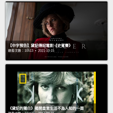
【中字預告】黛妃傳記電影《史賓賽》
觀看次數：10513 • 2021-10-15
《黛妃的獨白》揭開皇室生活不為人知的一面