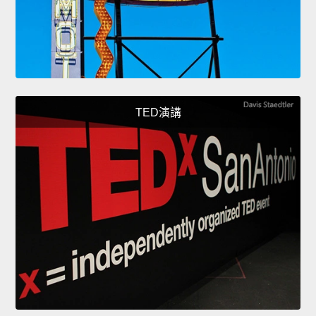
TED演講