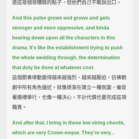
道這是個很糟糕的點子，但他們自己不敢說出口。
And this pulse grows and grows and gets
stronger and more oppressive,
and kinda
bearing down upon all the characters in this
drama.
It's like the establishment trying to push
the whole wedding through,
the determination
that duty be done at whatever cost.
這個節奏律動變得越來越強烈、越來越壓迫，彷彿朝
劇中所有角色逼近。就像逐漸在建立一種氛圍，催促
著婚禮舉行，也像一種決心，不計代價也要完成這項
職責。
And after that, I bring in these low string chords,
which are very Crown-esque.
They're very...