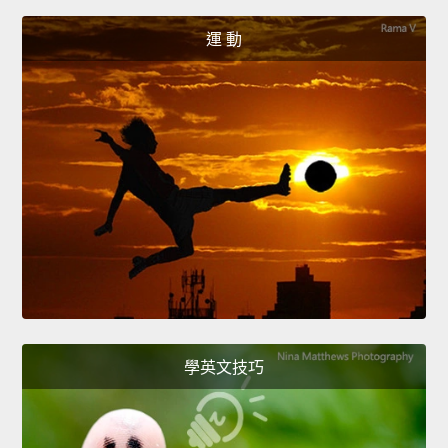
運 動
學英文技巧