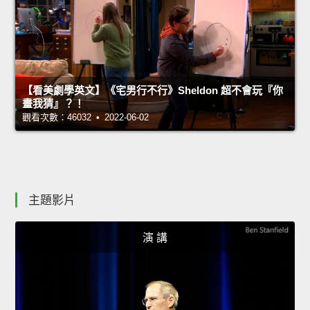
【看美劇學英文】《宅男行不行》Sheldon 超不會玩『你
畫我猜』？！
觀看次數：46032 • 2022-06-02
主題影片
演 講