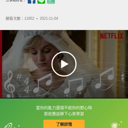
分享給好友：
觀看次數：11852 •
2021-11-04
當你的能力還撐不起你的野心時
框選或點兩下字幕可以直接查字典喔！
那就應該靜下心來學習
了解詳情