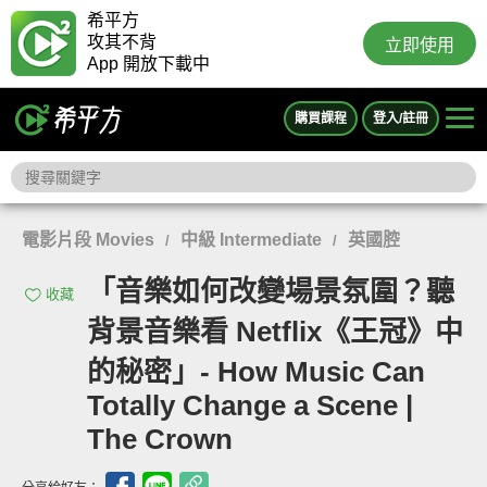
希平方
攻其不背
立即使用
App 開放下載中
購買課程
登入/註冊
電影片段 Movies
中級 Intermediate
英國腔
/
/
「音樂如何改變場景氛圍？聽
收藏
背景音樂看 Netflix《王冠》中
的秘密」- How Music Can
Totally Change a Scene |
The Crown