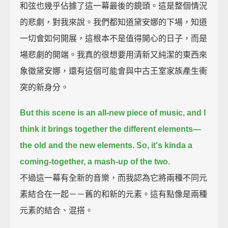
和弦也幾乎佔據了這一幕最後的鏡頭。這是整個情況
的悲劇，對我來說。我們都知道黛安娜的下場，知道
一切會如何開展，這根本不是值得開心的日子，而是
場悲劇的開端。我真的很想要用清新又純潔的東西來
象徵黛安娜，還有這個可能會與中古王室家族產生衝
突的新身分。
But this scene is an all-new piece of music,
and I
think it brings together the different elements—
the old and the new elements.
So, it's kinda a
coming-together, a mash-up of the two.
不過這一幕有全新的音樂，而我認為它將兩種不同元
素結合在一起－－舊的和新的元素。這有點像是兩種
元素的結合、混搭。