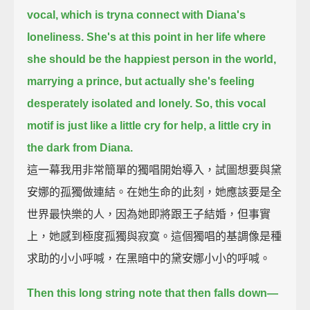
vocal,
which is tryna connect with Diana's
loneliness.
She's at this point in her life where
she should be the happiest person in the world,
marrying a prince,
but actually she's feeling
desperately isolated and lonely.
So, this vocal
motif is just like a little cry for help,
a little cry in
the dark from Diana.
這一幕我用非常簡單的獨唱開始導入，試圖想要與黛
安娜的孤獨做連結。在她生命的此刻，她應該要是全
世界最快樂的人，因為她即將跟王子結婚，但事實
上，她感到極度孤獨與寂寞。這個獨唱的基調像是種
求助的小小呼喊，在黑暗中的黛安娜小小的呼喊。
Then this long string note that then falls down—