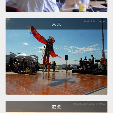
人 文
旅 遊