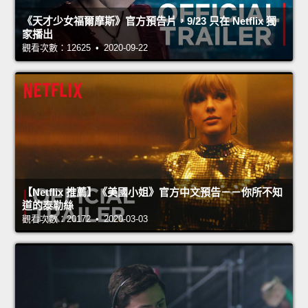
《天才少女福爾摩斯》官方預告片，9/23 只在 Netflix 獨
家播出
觀看次數：12625 • 2020-09-22
【Netflix 推薦】《美國小姐》官方中文預告－－你所不知
道的泰勒絲
觀看次數：20172 • 2020-03-03