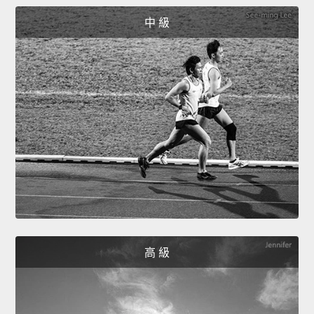
中 級
高 級