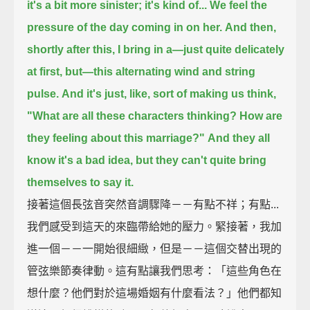
it's a bit more sinister; it's kind of...
We feel the
pressure of the day coming in on her.
And then,
shortly after this, I bring in a—
just quite delicately
at first, but—
this alternating wind and string
pulse.
And it's just, like, sort of making us think,
"What are all these characters thinking?
How are
they feeling about this marriage?"
And they all
know it's a bad idea, but they can't quite bring
themselves to say it.
接著這個長弦音突然音調驟降－－有點不祥；有點...
我們感受到這天的來臨帶給她的壓力。緊接著，我加
進一個－－一開始很細緻，但是－－這個交替出現的
管弦樂節奏律動。這有點讓我們思考：「這些角色在
想什麼？他們對於這場婚姻有什麼看法？」他們都知