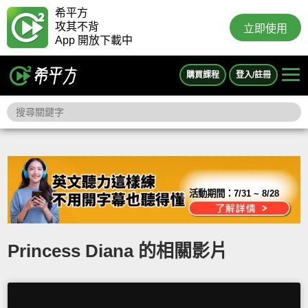
希平方
攻其不背
立即使用
App 開放下載中
購買課程
登入/註冊
活動期間：
7/31 ~ 8/28
Princess Diana 的相關影片