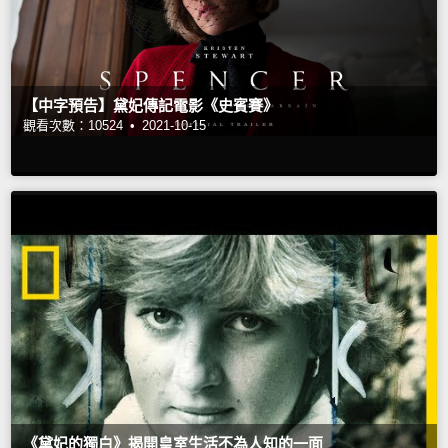
【中字預告】黛妃傳記電影《史賓賽》
觀看次數：10524 •
2021-10-15
《黛妃的獨白》揭開皇室生活不為人知的一面