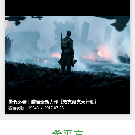
暑假必看！諾蘭全新力作《敦克爾克大行動》
觀看次數：19248 • 2017-07-25
希平方