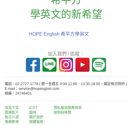
學英文的新希望
HOPE English 希平方學英文
加入我們 / 追蹤：
電話：02-2727-1778
( 週一至週五 9:00-12:00、13:30-18:00，國定假日除外 )
E-mail：service@hopenglish.com
統編：24746401
攻其不背
ICRT
隱私權與服務條款
精選影片
翰林
說明與導覽
每日片語
關於我們
專欄教學
媒體報導