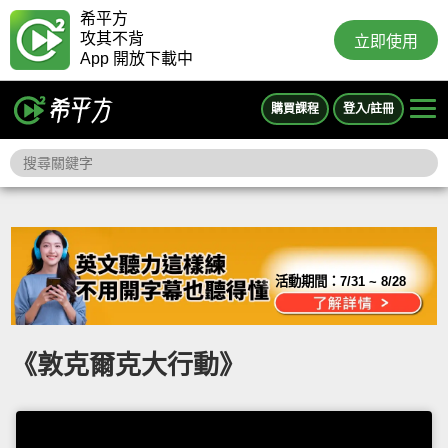
希平方
攻其不背
立即使用
App 開放下載中
購買課程
登入/註冊
活動期間：
7/31 ~ 8/28
《敦克爾克大行動》