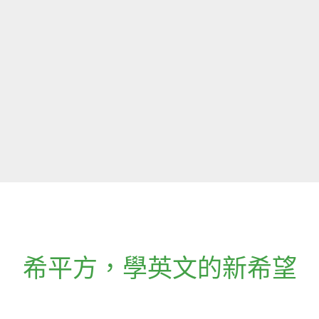
希平方
，
學英文的新希望