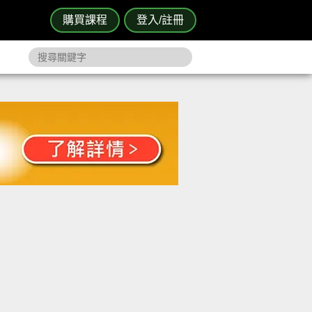
購買課程
登入/註冊