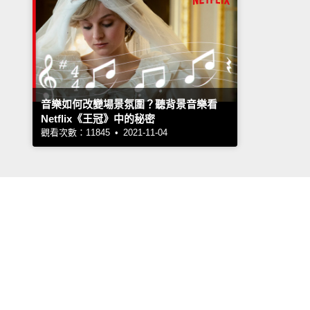
音樂如何改變場景氛圍？聽背景音樂看
Netflix《王冠》中的秘密
觀看次數：11845 • 2021-11-04