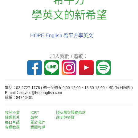
學英文的新希望
HOPE English 希平方學英文
加入我們 / 追蹤：
電話：02-2727-1778
( 週一至週五 9:00-12:00、13:30-18:00，國定假日除外 )
E-mail：service@hopenglish.com
統編：24746401
攻其不背
ICRT
隱私權與服務條款
精選影片
翰林
說明與導覽
每日片語
關於我們
專欄教學
媒體報導