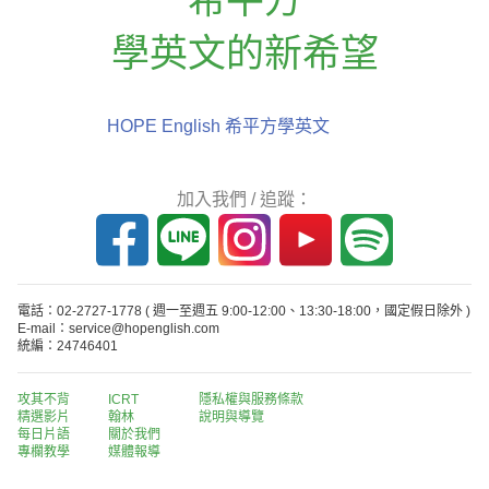
學英文的新希望
HOPE English 希平方學英文
加入我們 / 追蹤：
電話：02-2727-1778
( 週一至週五 9:00-12:00、13:30-18:00，國定假日除外 )
E-mail：service@hopenglish.com
統編：24746401
攻其不背
ICRT
隱私權與服務條款
精選影片
翰林
說明與導覽
每日片語
關於我們
專欄教學
媒體報導