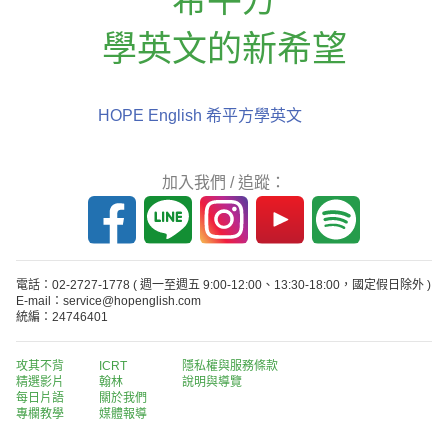
學英文的新希望
HOPE English 希平方學英文
加入我們 / 追蹤：
電話：02-2727-1778
( 週一至週五 9:00-12:00、13:30-18:00，國定假日除外 )
E-mail：service@hopenglish.com
統編：24746401
攻其不背
ICRT
隱私權與服務條款
精選影片
翰林
說明與導覽
每日片語
關於我們
專欄教學
媒體報導