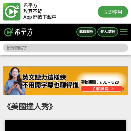
希平方
攻其不背
立即使用
App 開放下載中
購買課程
登入/註冊
活動期間：
7/31 ~ 8/28
《美國達人秀》