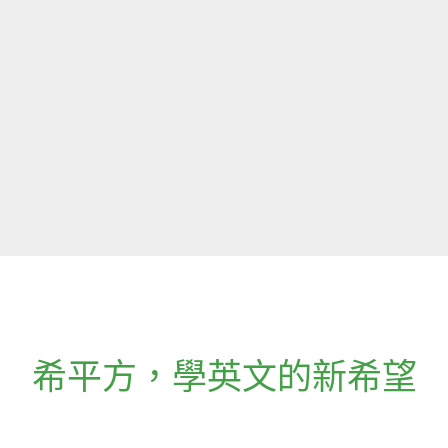
希平方
，
學英文的新希望