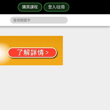
購買課程
登入/註冊