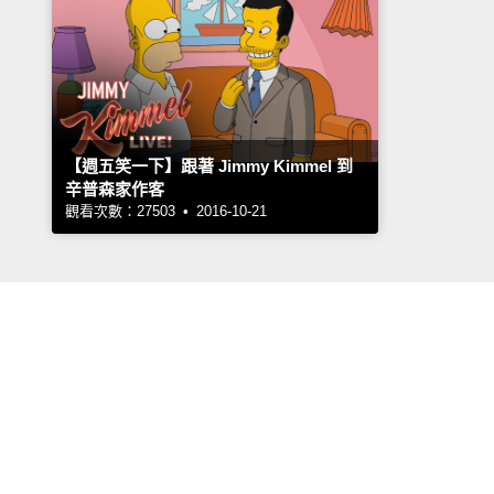
【週五笑一下】跟著 Jimmy Kimmel 到
辛普森家作客
觀看次數：27503 • 2016-10-21