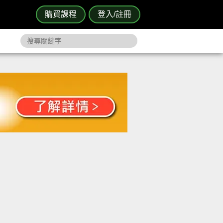
購買課程
登入/註冊