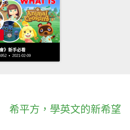
會》新手必看
2 • 2021-02-09
希平方
，
學英文的新希望