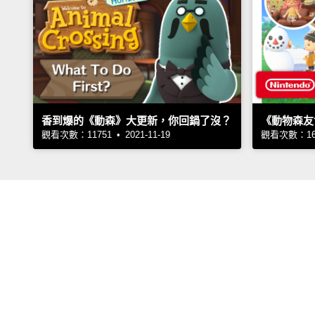
香到爆的《動森》大更新，你回鍋了沒？
《動物森友
觀看次數：11751 • 2021-11-19
觀看次數：1695