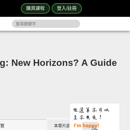
購買課程
登入/註冊
New Horizons? A Guide
瀏覽
本章片語 (0)