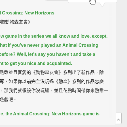
 Crossing: New Horizons
啦!動物森友會》
w game in the series we all know and love,
except,
hat if you've never played an Animal Crossing
before?
Well, let's say you haven't and take a
 to get you nice and acquainted.
熟悉並且喜愛的《動物森友會》系列出了新作品，除
等，如果你以前完全沒玩過《動森》系列的作品怎麼
，那我們就假設你沒玩過，並且花點時間帶你來熟悉一
遊戲吧。
e, the Animal Crossing: New Horizons game is
cket to a relaxing, stress-free life,
one in which