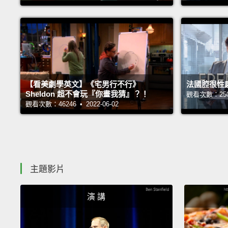
【看美劇學英文】《宅男行不行》
法國腔很性
Sheldon 超不會玩『你畫我猜』？！
觀看次數：25081
觀看次數：46246 • 2022-06-02
主題影片
演 講