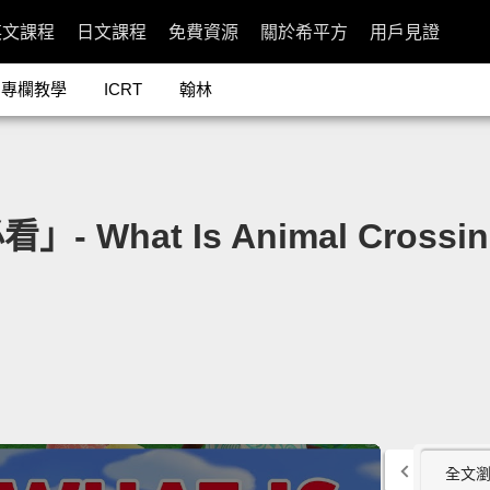
英文課程
日文課程
免費資源
關於希平方
用戶見證
專欄教學
ICRT
翰林
at Is Animal Crossing: 
全文