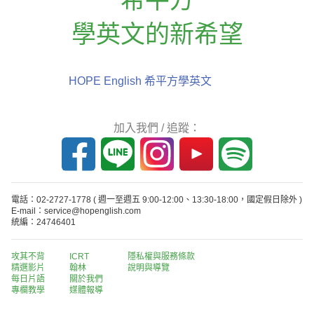
學英文的新希望
HOPE English 希平方學英文
加入我們 / 追蹤：
電話：02-2727-1778
( 週一至週五 9:00-12:00、13:30-18:00，國定假日除外 )
E-mail：service@hopenglish.com
統編：24746401
攻其不背
ICRT
隱私權與服務條款
精選影片
翰林
說明與導覽
每日片語
關於我們
專欄教學
媒體報導