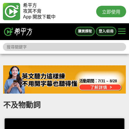
希平方
攻其不背
立即使用
App 開放下載中
購買課程
登入/註冊
活動期間：
7/31 ~ 8/28
不及物動詞