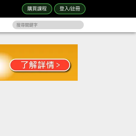
購買課程
登入/註冊