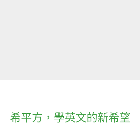
希平方
，
學英文的新希望