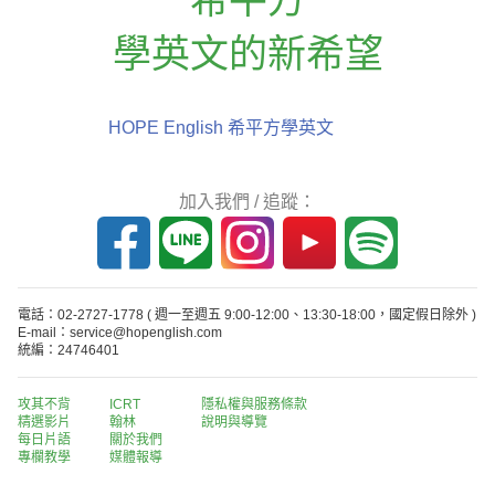
學英文的新希望
HOPE English 希平方學英文
加入我們 / 追蹤：
電話：02-2727-1778
( 週一至週五 9:00-12:00、13:30-18:00，國定假日除外 )
E-mail：service@hopenglish.com
統編：24746401
攻其不背
ICRT
隱私權與服務條款
精選影片
翰林
說明與導覽
每日片語
關於我們
專欄教學
媒體報導