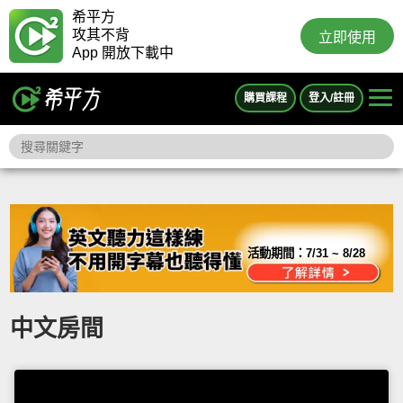
希平方
攻其不背
立即使用
App 開放下載中
購買課程
登入/註冊
活動期間：
7/31 ~ 8/28
中文房間