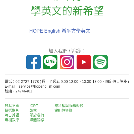
學英文的新希望
HOPE English 希平方學英文
加入我們 / 追蹤：
電話：02-2727-1778
( 週一至週五 9:00-12:00、13:30-18:00，國定假日除外 )
E-mail：service@hopenglish.com
統編：24746401
攻其不背
ICRT
隱私權與服務條款
精選影片
翰林
說明與導覽
每日片語
關於我們
專欄教學
媒體報導