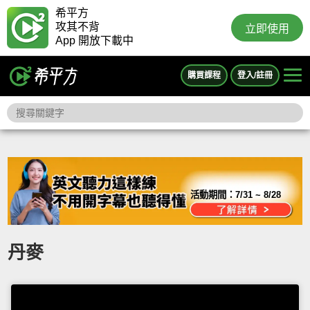
希平方
攻其不背
立即使用
App 開放下載中
購買課程
登入/註冊
活動期間：
7/31 ~ 8/28
丹麥