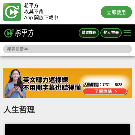
希平方
攻其不背
立即使用
App 開放下載中
購買課程
登入/註冊
活動期間：
7/31 ~ 8/28
人生哲理