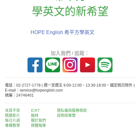
學英文的新希望
HOPE English 希平方學英文
加入我們 / 追蹤：
電話：02-2727-1778
( 週一至週五 9:00-12:00、13:30-18:00，國定假日除外 )
E-mail：service@hopenglish.com
統編：24746401
攻其不背
ICRT
隱私權與服務條款
精選影片
翰林
說明與導覽
每日片語
關於我們
專欄教學
媒體報導