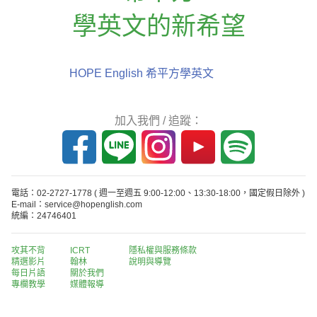
學英文的新希望
HOPE English 希平方學英文
加入我們 / 追蹤：
電話：02-2727-1778
( 週一至週五 9:00-12:00、13:30-18:00，國定假日除外 )
E-mail：service@hopenglish.com
統編：24746401
攻其不背
ICRT
隱私權與服務條款
精選影片
翰林
說明與導覽
每日片語
關於我們
專欄教學
媒體報導