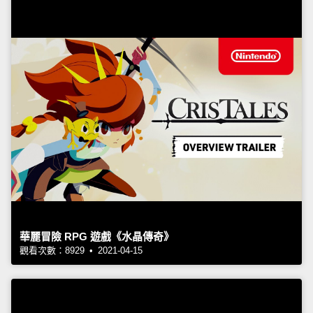
華麗冒險 RPG 遊戲《水晶傳奇》
觀看次數：8929 • 2021-04-15