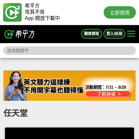
希平方
攻其不背
立即使用
App 開放下載中
購買課程
登入/註冊
活動期間：
7/31 ~ 8/28
任天堂