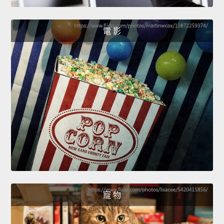
電 影
寵 物