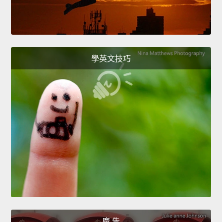
學英文技巧
廣 告