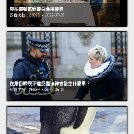
與柏靈頓熊歡慶白金禧慶典
觀看次數：23893 • 2022-07-28
在眾目睽睽下違反蠢法律會發生什麼事？
觀看次數：26579 • 2022-05-18