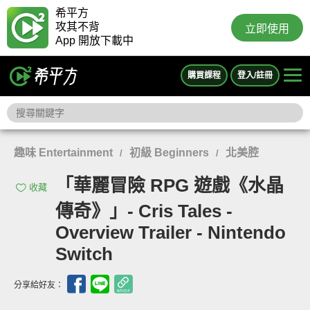
希平方
攻其不背
立即使用
App 開放下載中
購買課程
登入/註冊
趣味 Entertainment
初級 Beginners
北美腔
/
/
「華麗冒險 RPG 遊戲《水晶
收藏
傳奇》」- Cris Tales -
Overview Trailer - Nintendo
Switch
分享給好友：