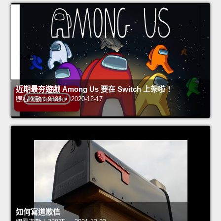
近期最夯遊戲 Among Us 要在 Switch 上架啦！
觀看次數：9184 • 2020-12-17
如何寫道歉信