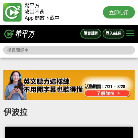
希平方
攻其不背
立即使用
App 開放下載中
購買課程
登入/註冊
活動期間：
7/31 ~ 8/28
伊波拉