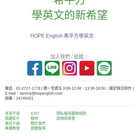
學英文的新希望
HOPE English 希平方學英文
加入我們 / 追蹤：
電話：02-2727-1778
( 週一至週五 9:00-12:00、13:30-18:00，國定假日除外 )
E-mail：service@hopenglish.com
統編：24746401
攻其不背
ICRT
隱私權與服務條款
精選影片
翰林
說明與導覽
每日片語
關於我們
專欄教學
媒體報導