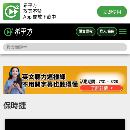
希平方
攻其不背
立即使用
App 開放下載中
購買課程
登入/註冊
活動期間：
7/31 ~ 8/28
保時捷