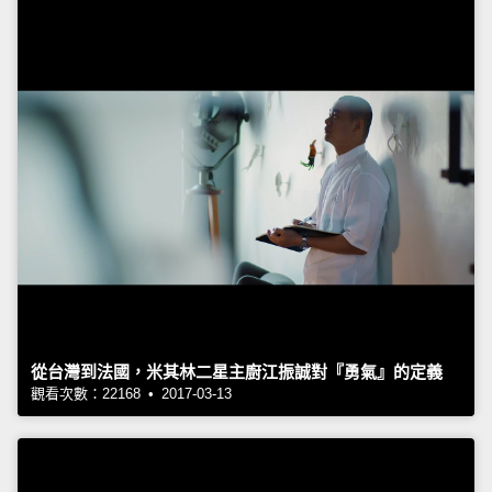
從台灣到法國，米其林二星主廚江振誠對『勇氣』的定義
觀看次數：22168 • 2017-03-13