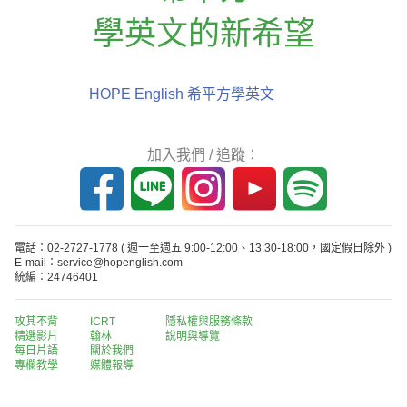
學英文的新希望
HOPE English 希平方學英文
加入我們 / 追蹤：
電話：02-2727-1778
( 週一至週五 9:00-12:00、13:30-18:00，國定假日除外 )
E-mail：service@hopenglish.com
統編：24746401
攻其不背
ICRT
隱私權與服務條款
精選影片
翰林
說明與導覽
每日片語
關於我們
專欄教學
媒體報導