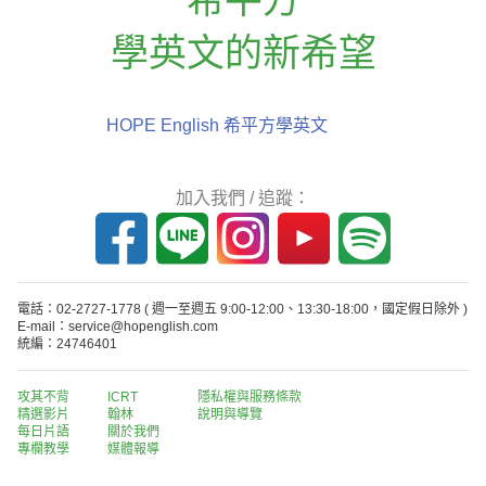
學英文的新希望
HOPE English 希平方學英文
加入我們 / 追蹤：
電話：02-2727-1778
( 週一至週五 9:00-12:00、13:30-18:00，國定假日除外 )
E-mail：service@hopenglish.com
統編：24746401
攻其不背
ICRT
隱私權與服務條款
精選影片
翰林
說明與導覽
每日片語
關於我們
專欄教學
媒體報導