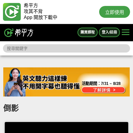
希平方
攻其不背
立即使用
App 開放下載中
購買課程
登入/註冊
活動期間：
7/31 ~ 8/28
倒影