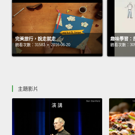
完美旅行，說走就走
趣味學習：
觀看次數：31583 • 2016-06-20
觀看次數：30564
主題影片
演 講