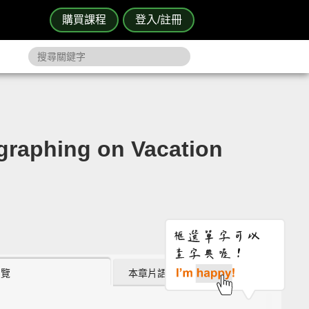
購買課程
登入/註冊
phing on Vacation
瀏覽
本章片語 (1)