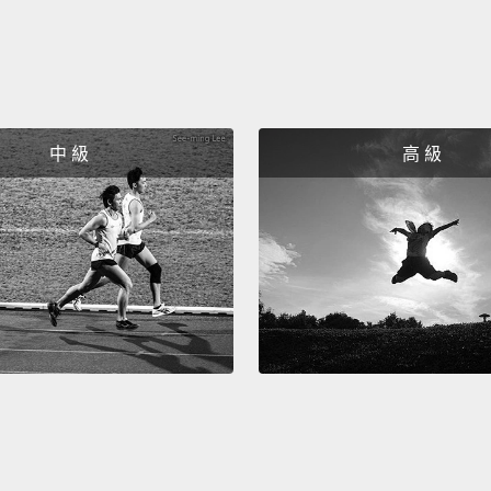
中 級
高 級