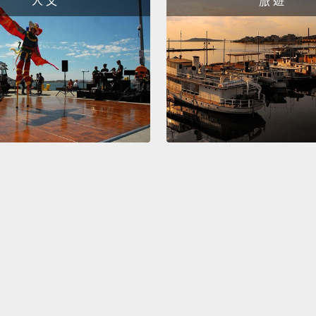
人 文
旅 遊