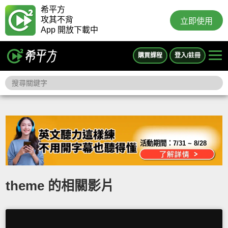
希平方
攻其不背
立即使用
App 開放下載中
購買課程
登入/註冊
活動期間：
7/31 ~ 8/28
theme 的相關影片