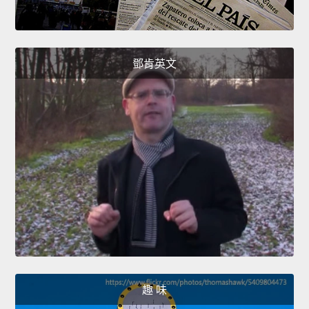
鄧肯英文
趣 味