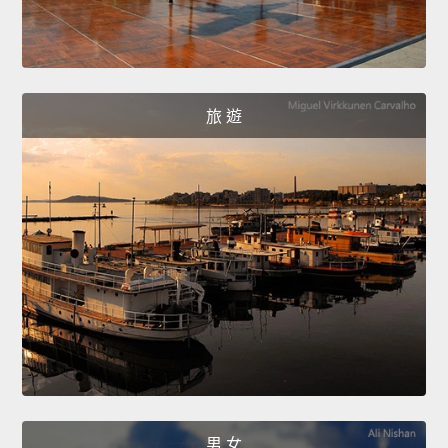
旅 遊
男 女