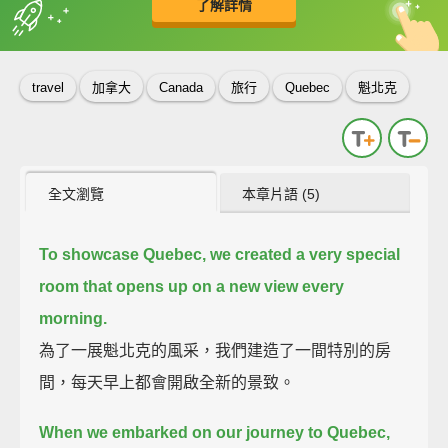
了解詳情
英
中
收錄佳句
功能升級
travel
加拿大
Canada
旅行
Quebec
魁北克
全文瀏覽
本章片語 (5)
To showcase Quebec, we created a very special
room
that opens up on a new view every
morning.
為了一展魁北克的風采，我們建造了一間特別的房
間，每天早上都會開啟全新的景致。
When we embarked on our journey to Quebec,