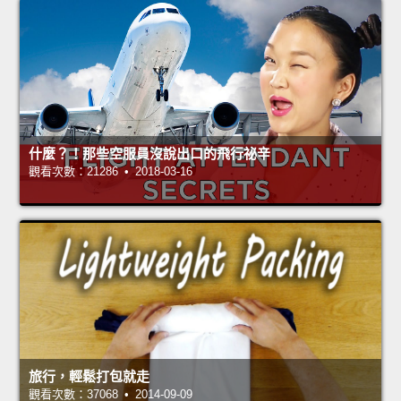
什麼？！那些空服員沒說出口的飛行祕辛
觀看次數：21286 • 2018-03-16
旅行，輕鬆打包就走
觀看次數：37068 • 2014-09-09