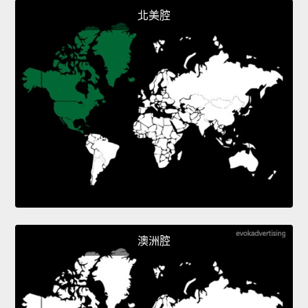
北美腔
澳洲腔