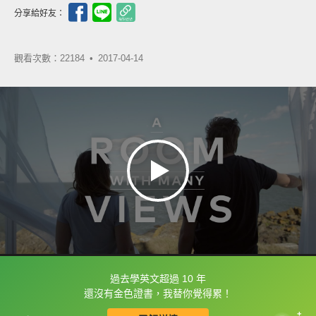
分享給好友：
觀看次數：22184 •
2017-04-14
過去學英文超過 10 年
框選或點兩下字幕可以直接查字典喔！
還沒有金色證書，我替你覺得累！