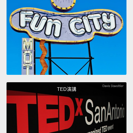
TED演講