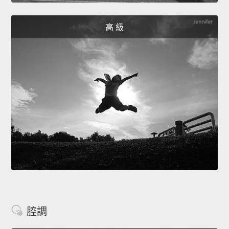
高 級
腔調