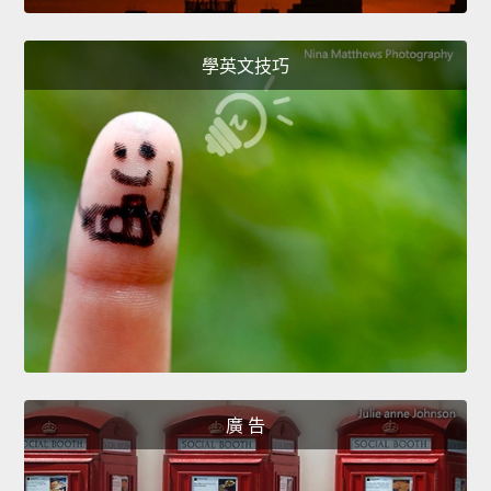
學英文技巧
廣 告