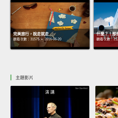
完美旅行，說走就走
什麼？！那
觀看次數：31575 • 2016-06-20
觀看次數：21267
主題影片
演 講