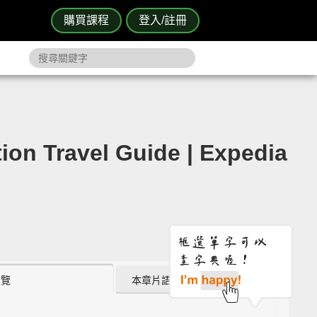
購買課程
登入/註冊
avel Guide | Expedia
瀏覽
本章片語 (0)