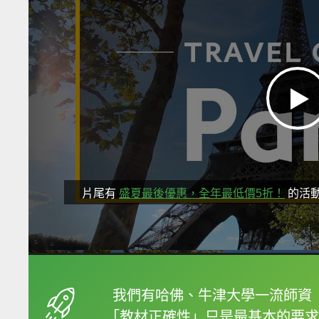
片尾有
盛夏最後優惠，全年最低價5折！
的活
框選或點兩下字幕可以
我們有哈佛、牛津大學一流師資
「教材正確性」只是最基本的要求