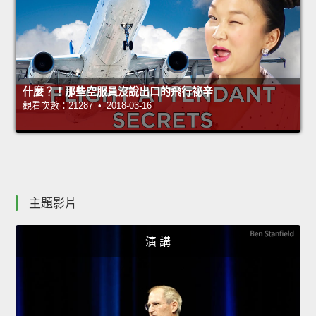
什麼？！那些空服員沒說出口的飛行祕辛
觀看次數：21287 • 2018-03-16
主題影片
演 講