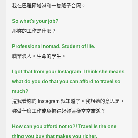
我在巴雅爾塔港和一隻驢子合照。
So what's your job?
那妳的工作是什麼？
Professional nomad.
Student of life.
職業浪人。生命的學生。
I got that from your Instagram.
I think she means
what do you do that you can afford to travel so
much?
這我看妳的 Instagram 就知道了。我想她的意思是，
妳做什麼工作能負擔得起妳這樣常常旅遊？
How can you afford not to?!
Travel is the one
thing you buy that makes you richer.