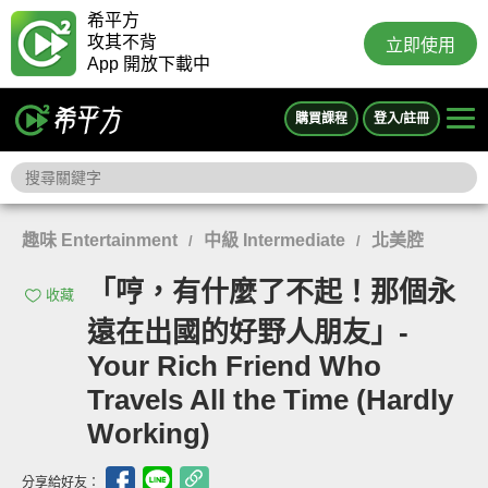
希平方
攻其不背
立即使用
App 開放下載中
購買課程
登入/註冊
趣味 Entertainment
中級 Intermediate
北美腔
/
/
「哼，有什麼了不起！那個永
收藏
遠在出國的好野人朋友」-
Your Rich Friend Who
Travels All the Time (Hardly
Working)
分享給好友：