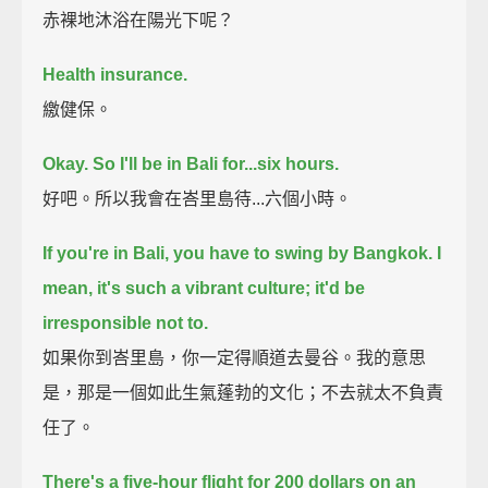
赤裸地沐浴在陽光下呢？
Health insurance.
繳健保。
Okay. So I'll be in Bali for...six hours.
好吧。所以我會在峇里島待...六個小時。
If you're in Bali, you have to swing by Bangkok.
I
mean, it's such a vibrant culture; it'd be
irresponsible not to.
如果你到峇里島，你一定得順道去曼谷。我的意思
是，那是一個如此生氣蓬勃的文化；不去就太不負責
任了。
There's a five-hour flight for 200 dollars on an