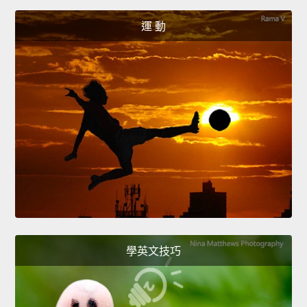
運 動
學英文技巧