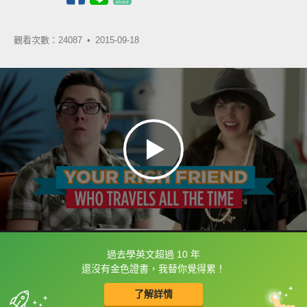
觀看次數：24087 •
2015-09-18
過去學英文超過 10 年
框選或點兩下字幕可以直接查字典喔！
還沒有金色證書，我替你覺得累！
了解詳情