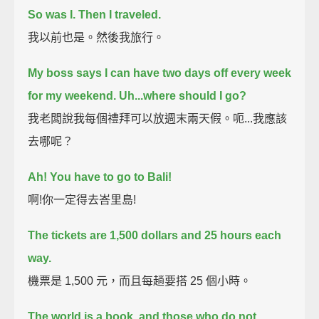
So was I.
Then I traveled.
我以前也是。然後我旅行。
My boss says I can have two days off every week
for my weekend.
Uh...where should I go?
我老闆說我每個禮拜可以放週末兩天假。呃...我應該
去哪呢？
Ah! You have to go to Bali!
啊!你一定得去峇里島!
The tickets are 1,500 dollars and 25 hours each
way.
機票是 1,500 元，而且每趟要搭 25 個小時。
The world is a book,
and those who do not