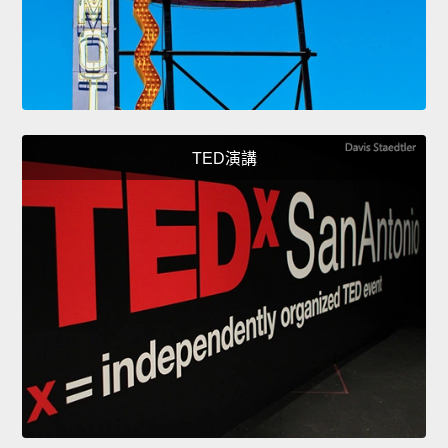
TED演講