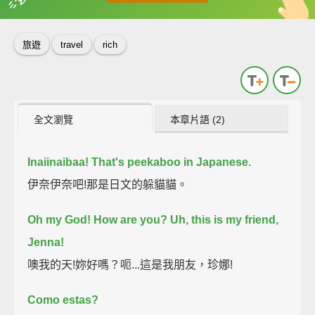
英
中
收錄佳句
功能升級
旅遊
travel
rich
全文瀏覽
本章片語 (2)
Inaiinaibaa!
That's peekaboo in Japanese.
伊奈伊奈吧!那是日文的躲貓貓。
Oh my God! How are you?
Uh, this is my friend,
Jenna!
噢我的天!妳好嗎？呃...這是我朋友，珍娜!
Como estas?