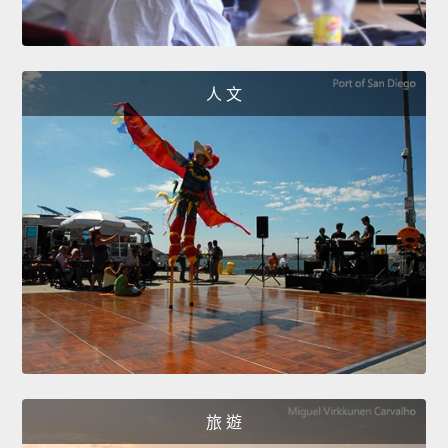
人 文
旅 遊