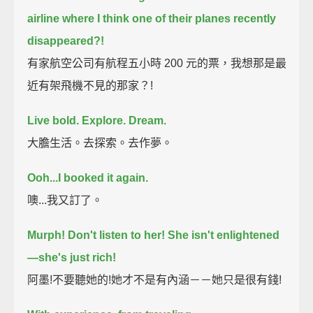
airline
where I think one of their planes recently
disappeared?!
有家航空公司有航程五小時 200 元的票，我想那是最
近有架飛機不見的那家？!
Live bold.
Explore.
Dream.
大膽生活。去探索。去作夢。
Ooh...I booked it again.
噢...我又訂了。
Murph!
Don't listen to her! She isn't enlightened
—she's just rich!
阿墨!不要聽她的!她才不是有內涵－－她只是很有錢!