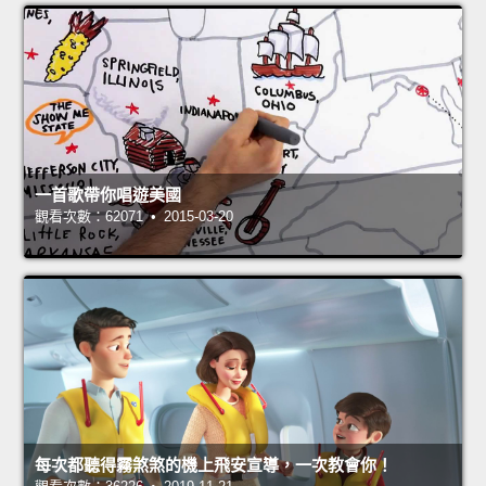
一首歌帶你唱遊美國
觀看次數：62071 • 2015-03-20
每次都聽得霧煞煞的機上飛安宣導，一次教會你！