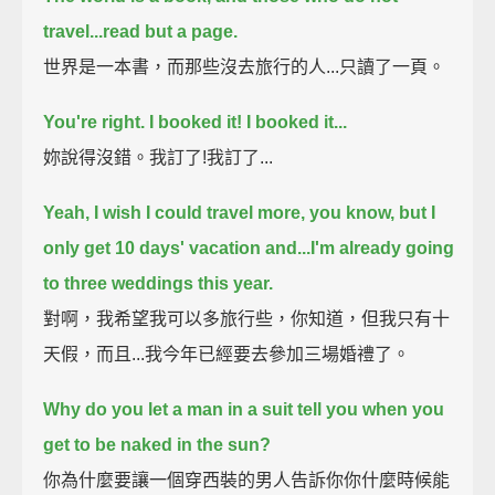
travel...read but a page.
世界是一本書，而那些沒去旅行的人...只讀了一頁。
You're right.
I booked it!
I booked it...
妳說得沒錯。我訂了!我訂了...
Yeah, I wish I could travel more, you know, but I
only get 10 days' vacation and...
I'm already going
to three weddings this year.
對啊，我希望我可以多旅行些，你知道，但我只有十
天假，而且...我今年已經要去參加三場婚禮了。
Why do you let a man in a suit tell you when you
get to be naked in the sun?
你為什麼要讓一個穿西裝的男人告訴你你什麼時候能