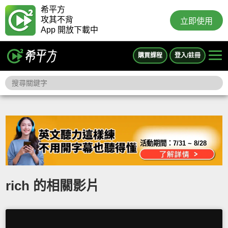
希平方
攻其不背
立即使用
App 開放下載中
購買課程
登入/註冊
活動期間：
7/31 ~ 8/28
rich 的相關影片