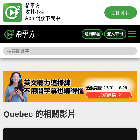
希平方
攻其不背
立即使用
App 開放下載中
購買課程
登入/註冊
活動期間：
7/31 ~ 8/28
Quebec 的相關影片