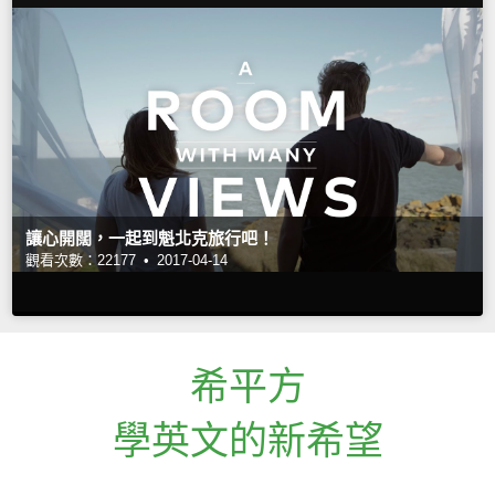
讓心開闊，一起到魁北克旅行吧！
觀看次數：22177 •
2017-04-14
希平方
學英文的新希望