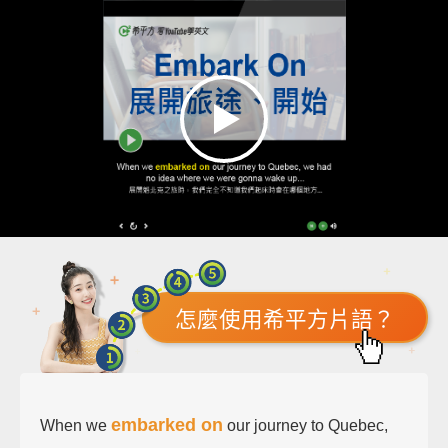
怎麼使用希平方片語？
embarked on
When we
our journey to Quebec,