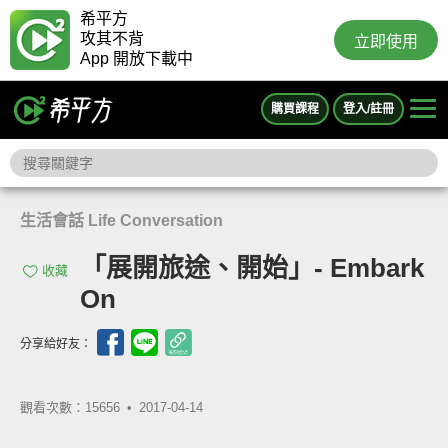
希平方
攻其不背
立即使用
App 開放下載中
購買課程
登入/註冊
生活會話 Life Conversation
「展開旅途、開始」- Embark
收藏
On
分享給好友：
觀看次數：15656 •
2017-04-14