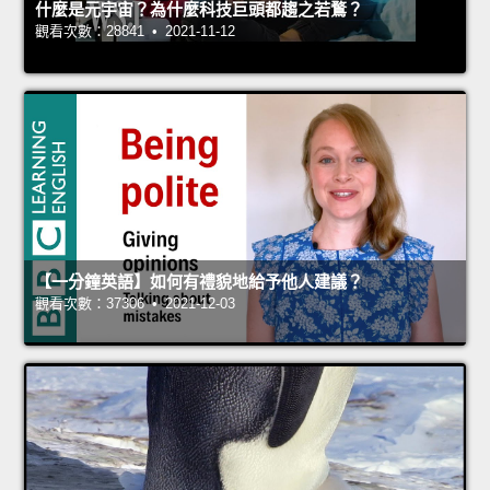
什麼是元宇宙？為什麼科技巨頭都趨之若鶩？
觀看次數：28841 • 2021-11-12
【一分鐘英語】如何有禮貌地給予他人建議？
觀看次數：37306 • 2021-12-03