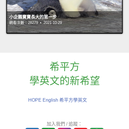
小企鵝寶寶長大的第一步
觀看次數：28279 • 2021-10-29
希平方
學英文的新希望
HOPE English 希平方學英文
加入我們 / 追蹤：