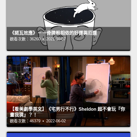
《諾瓦效應》－－骨牌般相依的好運與厄運
觀看次數：36260 • 2021-10-07
【看美劇學英文】《宅男行不行》Sheldon 超不會玩『你
畫我猜』？！
觀看次數：46379 • 2022-06-02