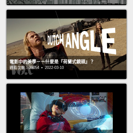
電影中的美學－－什麼是『荷蘭式鏡頭』？
觀看次數：39054 • 2022-03-10