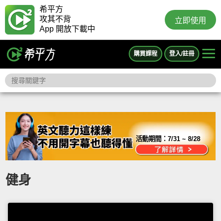
希平方
攻其不背
立即使用
App 開放下載中
購買課程
登入/註冊
活動期間：
7/31 ~ 8/28
健身