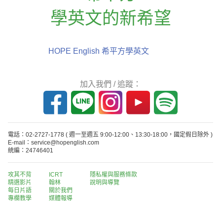
學英文的新希望
HOPE English 希平方學英文
加入我們 / 追蹤：
電話：02-2727-1778
( 週一至週五 9:00-12:00、13:30-18:00，國定假日除外 )
E-mail：service@hopenglish.com
統編：24746401
攻其不背
ICRT
隱私權與服務條款
精選影片
翰林
說明與導覽
每日片語
關於我們
專欄教學
媒體報導