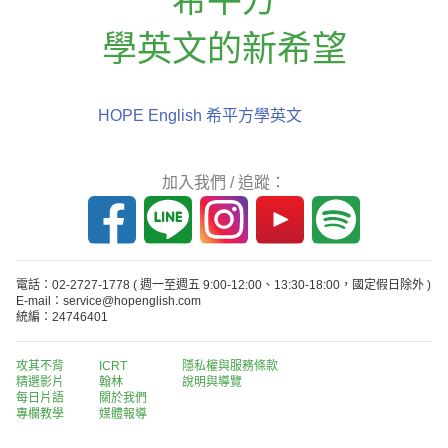
學英文的新希望
HOPE English 希平方學英文
加入我們 / 追蹤：
電話：02-2727-1778
( 週一至週五 9:00-12:00、13:30-18:00，國定假日除外 )
E-mail：service@hopenglish.com
統編：24746401
攻其不背
ICRT
隱私權與服務條款
精選影片
翰林
說明與導覽
每日片語
關於我們
專欄教學
媒體報導