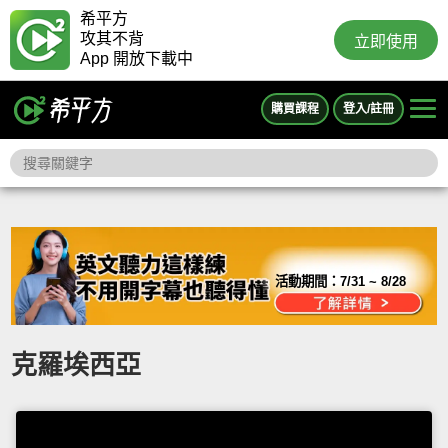
希平方
攻其不背
立即使用
App 開放下載中
購買課程
登入/註冊
活動期間：
7/31 ~ 8/28
克羅埃西亞