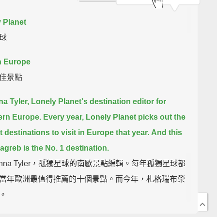
 Planet
球
n Europe
佳景點
na Tyler, Lonely Planet's destination editor for
ern Europe.
Every year, Lonely Planet picks out the
 destinations to visit in Europe that year.
And this
Zagreb is the No. 1 destination.
Anna Tyler，孤獨星球的南歐景點編輯。每年孤獨星球都
當年歐洲最值得推薦的十個景點。而今年，札格瑞布榮
。