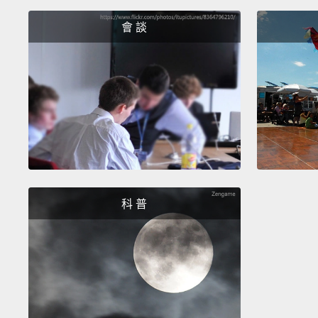
會 談
科 普