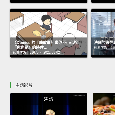
《Domics 的手繪故事》當你不小心說
法國腔很性
『你也是』的時候…
觀看次數：25073
觀看次數：31675 • 2022-03-02
主題影片
演 講