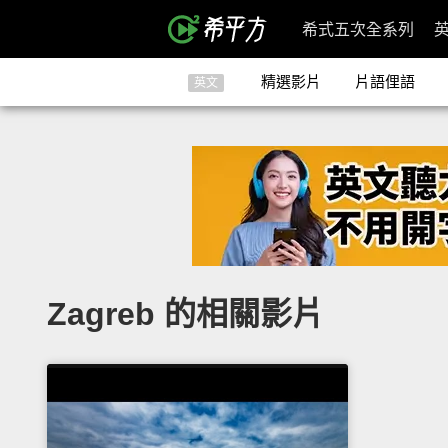
希式五次全系列
精選影片
片語俚語
英文
Zagreb 的相關影片