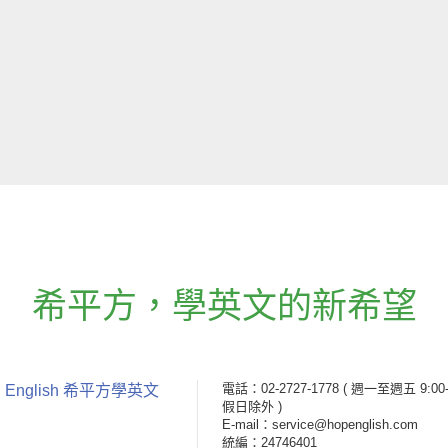
希平方
，
學英文的新希望
電話：02-2727-1778
( 週一至週五 9:00-
 English 希平方學英文
假日除外 )
E-mail：service@hopenglish.com
統編：24746401