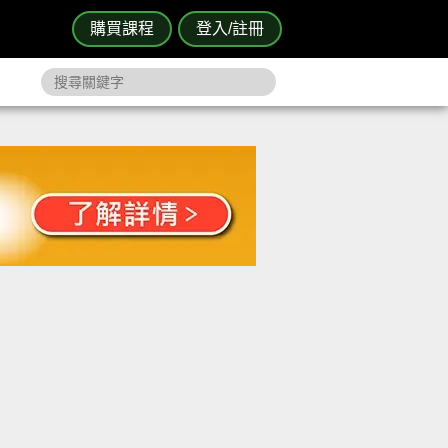
購買課程
登入/註冊