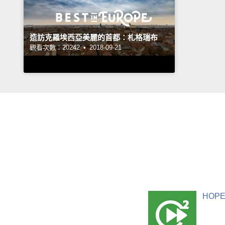
造訪克羅埃西亞美麗的首都：札格瑞布
觀看次數：20242 •
2018-09-21
HOPE