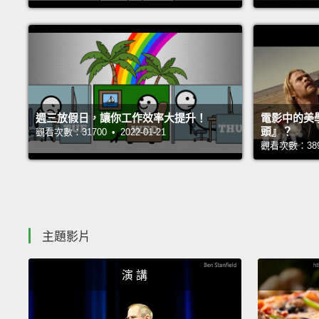
週三放假日，讓你工作效率大提升！
電影中的美
頭』？
觀看次數：31700 • 2022-01-21
觀看次數：38979
主題影片
演 講