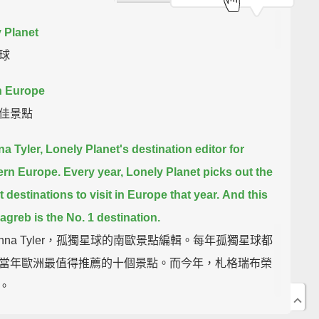
 Planet
球
n Europe
佳景點
na Tyler, Lonely Planet's destination editor for
ern Europe.
Every year, Lonely Planet picks out the
 destinations to visit in Europe that year.
And this
Zagreb is the No. 1 destination.
Anna Tyler，孤獨星球的南歐景點編輯。每年孤獨星球都
當年歐洲最值得推薦的十個景點。而今年，札格瑞布榮
。