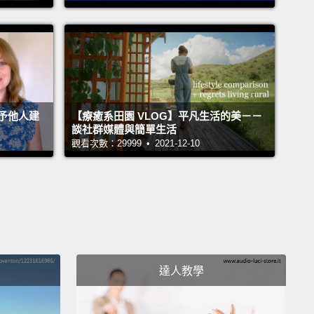
 for the last two years running.
布已發展了很棒的聖誕市集商圈。它其實前兩年就連續
為歐洲最棒的聖誕市集。
t place to start a visit to Zagreb is in the Old Town,
予他人建
【療癒系田園 VLOG】平凡生活的美－－
t's where all the most historic buildings in the city
談社群媒體與簡單生活
ere's a square called St. Mark's Square, with a St.
觀看次數：29999 • 2021-12-10
 church in the middle.
Zagreb has an amazing
al scene.
There's a lot of street art in the city.
If you
o look for it, you'll see it everywhere.
It's on the
of buildings;
even in the Old Town, there's street art
e of the most prominent squares and buildings.
達人教學
札格瑞布旅行第一站就是老城，那是這座城市裡最古色
建築物所在區域。那裡有一個名為聖馬克廣場的廣場，