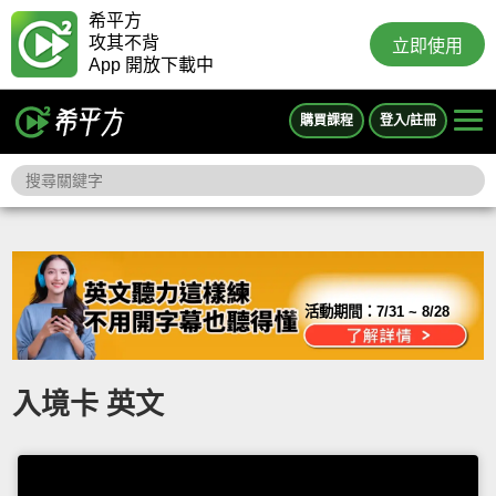
希平方
攻其不背
立即使用
App 開放下載中
購買課程
登入/註冊
活動期間：
7/31 ~ 8/28
入境卡 英文