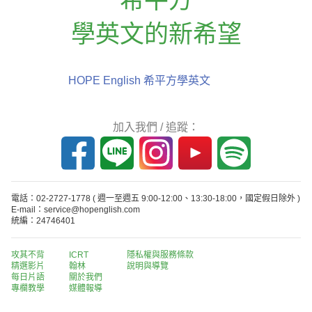
學英文的新希望
HOPE English 希平方學英文
加入我們 / 追蹤：
電話：02-2727-1778
( 週一至週五 9:00-12:00、13:30-18:00，國定假日除外 )
E-mail：service@hopenglish.com
統編：24746401
攻其不背
ICRT
隱私權與服務條款
精選影片
翰林
說明與導覽
每日片語
關於我們
專欄教學
媒體報導