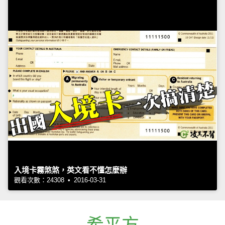
入境卡霧煞煞，英文看不懂怎麼辦
觀看次數：24308 • 2016-03-31
希平方