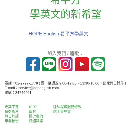
學英文的新希望
HOPE English 希平方學英文
加入我們 / 追蹤：
電話：02-2727-1778
( 週一至週五 9:00-12:00、13:30-18:00，國定假日除外 )
E-mail：service@hopenglish.com
統編：24746401
攻其不背
ICRT
隱私權與服務條款
精選影片
翰林
說明與導覽
每日片語
關於我們
專欄教學
媒體報導