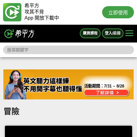
希平方
攻其不背
立即使用
App 開放下載中
購買課程
登入/註冊
活動期間：
7/31 ~ 8/28
冒險