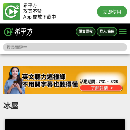
希平方
攻其不背
立即使用
App 開放下載中
購買課程
登入/註冊
活動期間：
7/31 ~ 8/28
冰屋