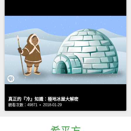
真正的『冷』知識：極地冰屋大解密
觀看次數：49871 • 2018-01-29
希平方