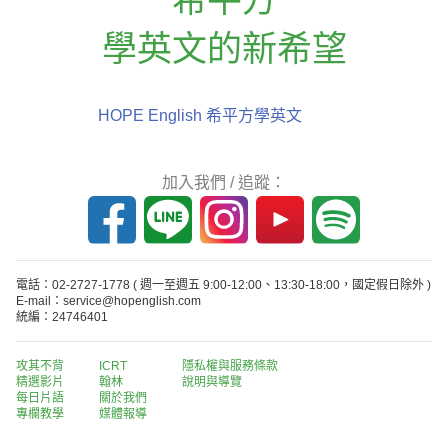
學英文的新希望
HOPE English 希平方學英文
加入我們 / 追蹤：
電話：02-2727-1778
( 週一至週五 9:00-12:00、13:30-18:00，國定假日除外 )
E-mail：service@hopenglish.com
統編：24746401
攻其不背
ICRT
隱私權與服務條款
精選影片
翰林
說明與導覽
每日片語
關於我們
專欄教學
媒體報導