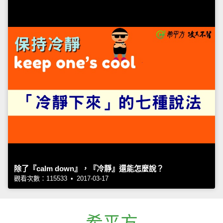
除了『calm down』，『冷靜』還能怎麼說？
觀看次數：115533 • 2017-03-17
希平方