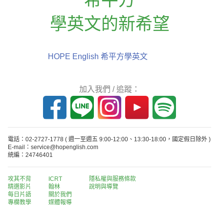
學英文的新希望
HOPE English 希平方學英文
加入我們 / 追蹤：
電話：02-2727-1778
( 週一至週五 9:00-12:00、13:30-18:00，國定假日除外 )
E-mail：service@hopenglish.com
統編：24746401
攻其不背
ICRT
隱私權與服務條款
精選影片
翰林
說明與導覽
每日片語
關於我們
專欄教學
媒體報導