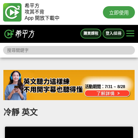
希平方
攻其不背
立即使用
App 開放下載中
購買課程
登入/註冊
活動期間：
7/31 ~ 8/28
冷靜 英文