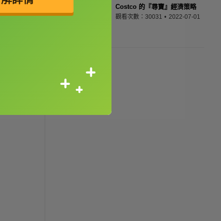
Costco 的『尋寶』經濟策略
觀看次數：30031
2022-07-01