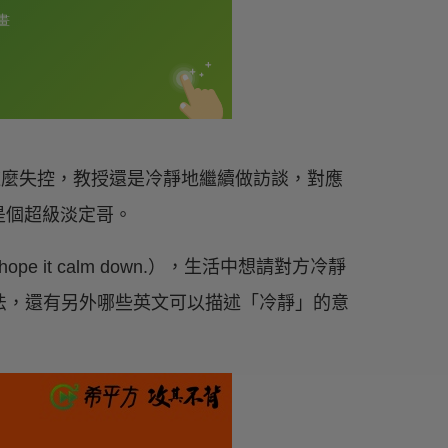
管場面這麼失控，教授還是冷靜地繼續做訪談，對應
是個超級淡定哥。
 it calm down.），生活中想請對方冷靜
個說法，還有另外哪些英文可以描述「冷靜」的意