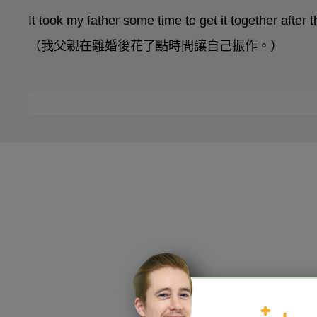
It took my father some time to get it together after t
（我父親在離婚後花了點時間讓自己振作。）
HOPE