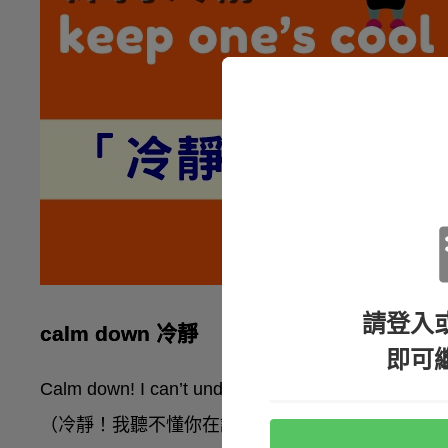
請登入
calm down 冷靜
即可
Calm down! I can’t understand anything you’re sayi
（冷靜！我聽不懂你在說什麼。）