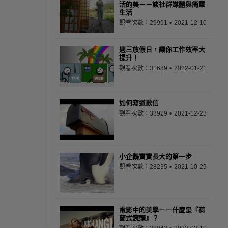
活的美－－談社群媒體與簡單
生活
觀看次數：29991
2021-12-10
週三放假日，讓你工作效率大
提升！
觀看次數：31689
2022-01-21
如何寫道歉信
觀看次數：33929
2021-12-23
小企鵝寶寶長大的第一步
觀看次數：28235
2021-10-29
電影中的美學－－什麼是『荷
蘭式鏡頭』？