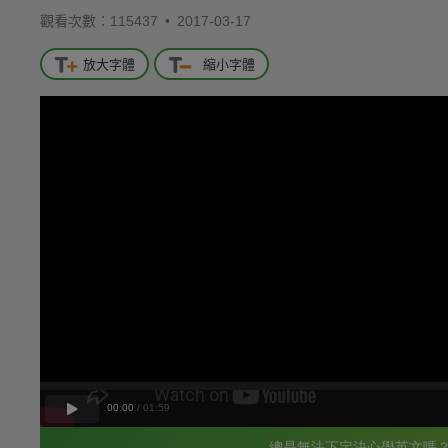
觀看次數：115437 •
2017-03-17
放大字體
縮小字體