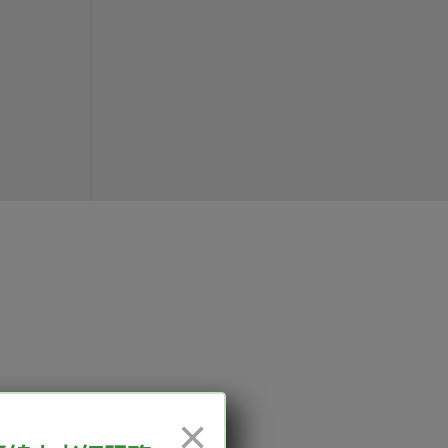
12:00、13:30-18:00，國定
×