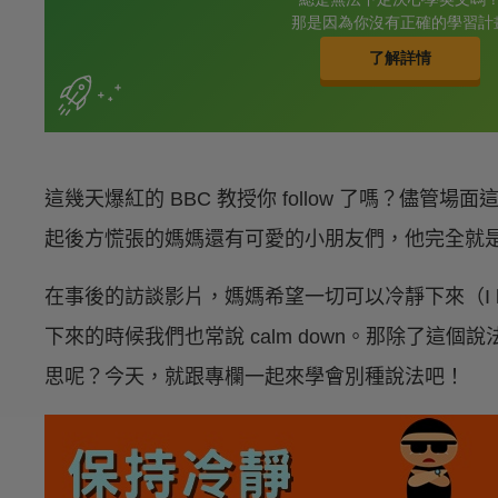
這幾天爆紅的 BBC 教授你 follow 了嗎？儘
起後方慌張的媽媽還有可愛的小朋友們，他完全就
在事後的訪談影片，媽媽希望一切可以冷靜下來（I hope
下來的時候我們也常說 calm down。那除了這
思呢？今天，就跟專欄一起來學會別種說法吧！