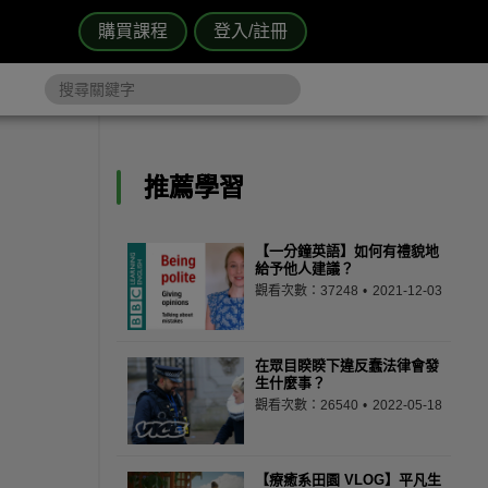
購買課程
登入/註冊
推薦學習
【一分鐘英語】如何有禮貌地
給予他人建議？
觀看次數：37248
2021-12-03
在眾目睽睽下違反蠢法律會發
生什麼事？
觀看次數：26540
2022-05-18
【療癒系田園 VLOG】平凡生