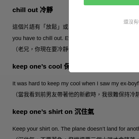
chill out 冷靜
還沒有
這個片語有「放鬆」或「冷靜」的意思。朋友因為失戀
you have to chill out. Everything’s gonna be fine.
（老兄，你現在要冷靜一下。一切會沒事的。）
keep one’s cool 保持冷靜
It was hard to keep my cool when I saw my ex-boyfri
（當我看到前男友帶著他的新歡時，我很難保持冷
keep one’s shirt on 沉住氣
Keep your shirt on. The plane doesn’t land for anot