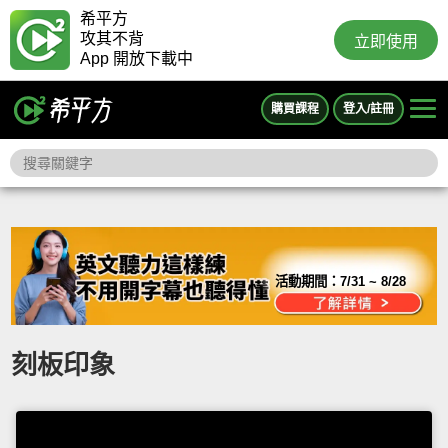
希平方
攻其不背
立即使用
App 開放下載中
購買課程
登入/註冊
活動期間：
7/31 ~ 8/28
刻板印象