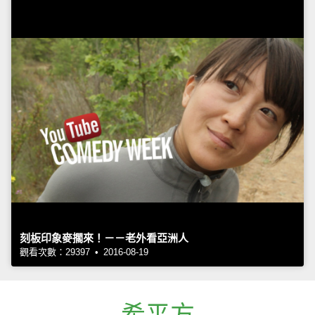
刻板印象麥擱來！－－老外看亞洲人
觀看次數：29397 • 2016-08-19
希平方