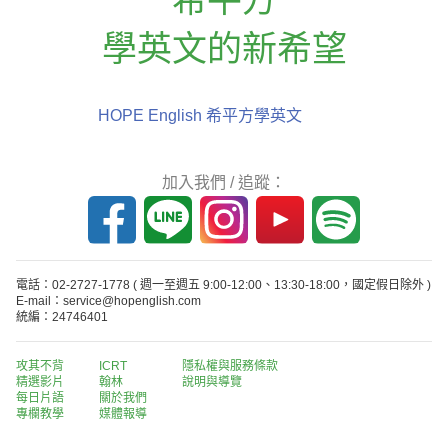
學英文的新希望
HOPE English 希平方學英文
加入我們 / 追蹤：
電話：02-2727-1778
( 週一至週五 9:00-12:00、13:30-18:00，國定假日除外 )
E-mail：service@hopenglish.com
統編：24746401
攻其不背
ICRT
隱私權與服務條款
精選影片
翰林
說明與導覽
每日片語
關於我們
專欄教學
媒體報導