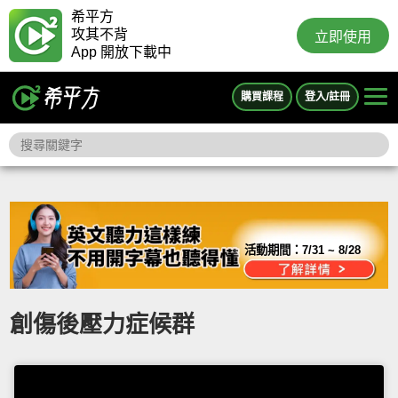
希平方
攻其不背
立即使用
App 開放下載中
購買課程
登入/註冊
活動期間：
7/31 ~ 8/28
創傷後壓力症候群