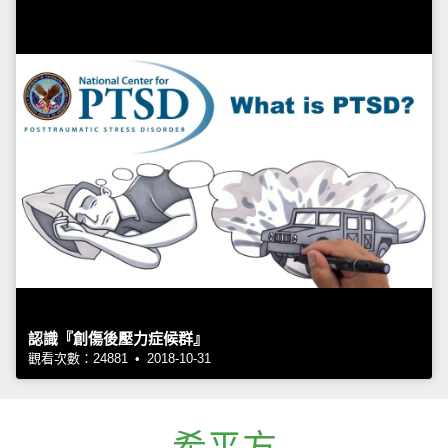
認識『創傷後壓力症候群』
觀看次數：24881 • 2018-10-31
希平方