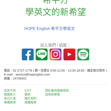
學英文的新希望
HOPE English 希平方學英文
加入我們 / 追蹤：
電話：02-2727-1778
( 週一至週五 9:00-12:00、13:30-18:00，國定假日除外 )
E-mail：service@hopenglish.com
統編：24746401
攻其不背
ICRT
隱私權與服務條款
精選影片
翰林
說明與導覽
每日片語
關於我們
專欄教學
媒體報導