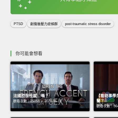
收錄佳句
PTSD
創傷後壓力症候群
post-traumatic stress disorder
你可能會想看
法國腔很性感…嗎？
【看時事學
蘭？
觀看次數：25068 • 2022-06-16
觀看次數：36420