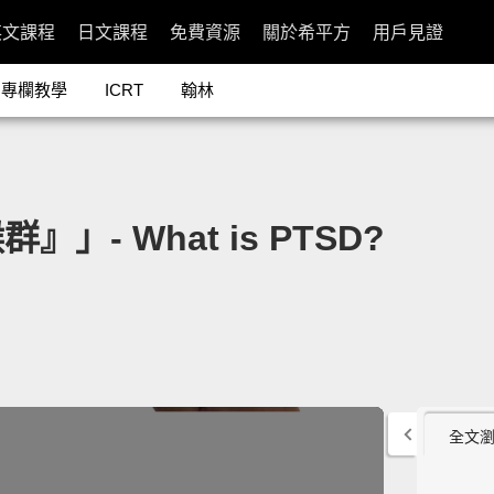
英文課程
日文課程
免費資源
關於希平方
用戶見證
專欄教學
ICRT
翰林
- What is PTSD?
全文