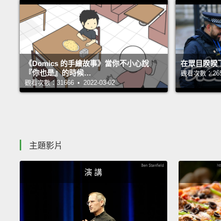
《Domics 的手繪故事》當你不小心說
在眾目睽睽
『你也是』的時候…
觀看次數：26551
觀看次數：31666 • 2022-03-02
主題影片
演 講