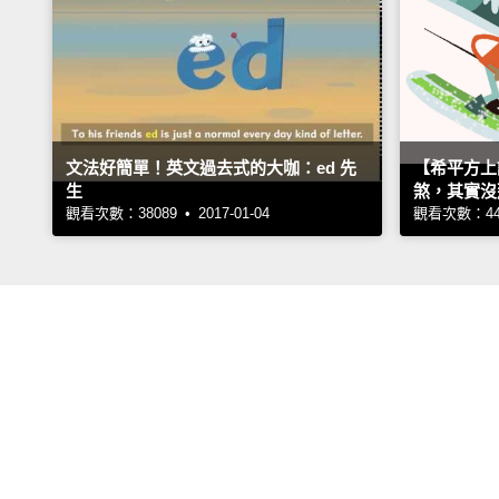
文法好簡單！英文過去式的大咖：ed 先
【希平方上
生
煞，其實沒
觀看次數：38089 • 2017-01-04
觀看次數：4447