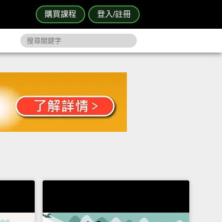
購買課程
登入/註冊